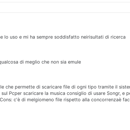
 lo uso e mi ha sempre soddisfatto neirisultati di ricerca
 qualcosa di meglio che non sia emule
che permette di scaricare file di ogni tipo tramite il siste
us sul Pcper scaricare la musica consiglio di usare Songr, e 
ons: c'è di melgiomeno file rispetto alla concorrenzaè faci