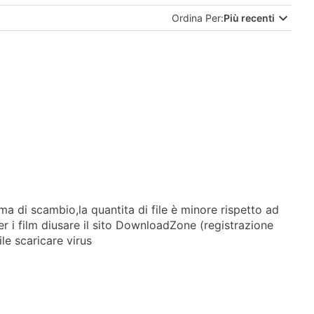
Ordina Per:
Più recenti
ma di scambio,la quantita di file è minore rispetto ad
per i film diusare il sito DownloadZone (registrazione
le scaricare virus